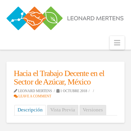
Nav
Hacia el Trabajo Decente en el
Sector de Azúcar, México
LEONARD MERTENS
1 OCTUBRE 2018
LEAVE A COMMENT
Descripción
Vista Previa
Versiones